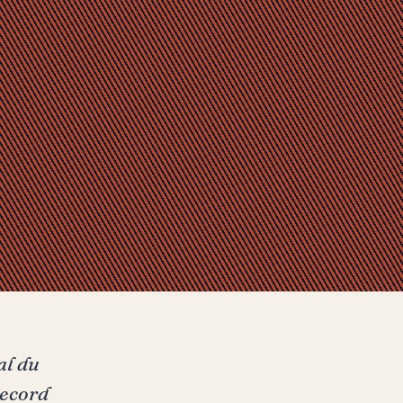
al du
record