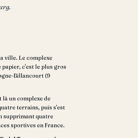
urg.
 la ville. Le complexe
e papier, c'est le plus gros
ogne-Billancourt (9
ait là un complexe de
uatre terrains, puis s'est
en supprimant quatre
nces sportives en France.