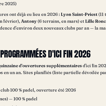
re 2025)
res ont déjà eu lieu en 2026 :
Lyon Saint-Priest
(11 
n février),
Antony
(6 terrains, en mars) et
Lille Ron
adence d'environ deux nouveaux clubs par an — la m
 PROGRAMMÉES D'ICI FIN 2026
quinzaine d'ouvertures supplémentaires
d'ici fin 20
bs en un an. Sites planifiés (liste partielle dévoilée 
club 100 % padel, ouverture été 2026
mes) — 100 % padel