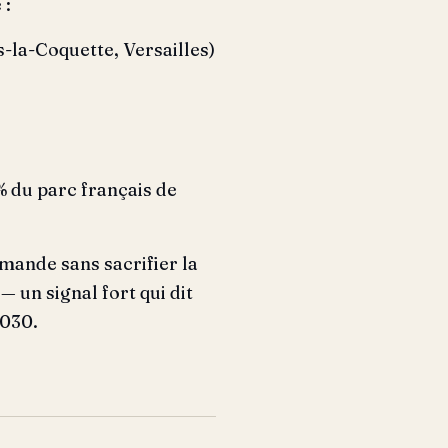
 :
la-Coquette, Versailles)
% du parc français de
mande sans sacrifier la
— un signal fort qui dit
2030.