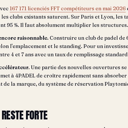
vec
167 171 licenciés FFT compétiteurs en mai 2026
 les clubs existants saturent. Sur Paris et Lyon, les 
t 95 %. Il faut absolument multiplier les structures
 encore raisonnable.
Construire un club de padel de 
lon l'emplacement et le standing. Pour un investisse
ntre 4 et 7 ans avec un taux de remplissage standard
ccélérateur.
Une partie des nouvelles ouvertures se f
rmet à 4PADEL de croître rapidement sans absorber to
nt de la marque, du système de réservation Playtomi
 RESTE FORTE