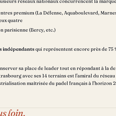
lusieurs réseaux nationaux concurrencent la marque
entres premium (La Défense, Aquaboulevard, Marnes-
 eux quatre
n parisienne (Bercy, etc.)
s indépendants
qui représentent encore près de 75 
nserver sa place de leader tout en répondant à la de
trasbourg avec ses 14 terrains est l'amiral du réseau 
strialisation maîtrisée du padel français à l'horizon 
us loin.