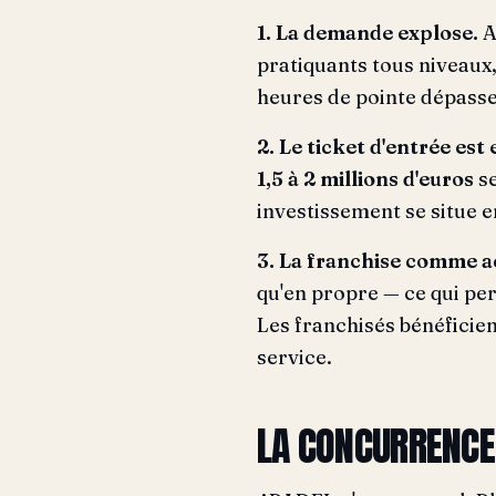
1. La demande explose.
A
pratiquants tous niveaux,
heures de pointe dépassen
2. Le ticket d'entrée est
1,5 à 2 millions d'euros
se
investissement se situe e
3. La franchise comme a
qu'en propre — ce qui pe
Les franchisés bénéficie
service.
LA CONCURRENCE