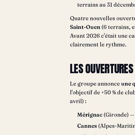
terrains au 31 décemb
Quatre nouvelles ouvertu
Saint-Ouen
(6 terrains, e
Avant 2026 c'était une c
clairement le rythme.
LES OUVERTURES
Le groupe annonce
une 
l'objectif de +50 % de clu
avril) :
Mérignac
(Gironde) — 
Cannes
(Alpes-Mariti