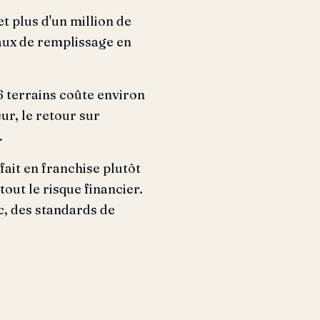
et plus d'un million de
taux de remplissage en
.
6 terrains coûte environ
ur, le retour sur
.
ait en franchise plutôt
ut le risque financier.
c, des standards de