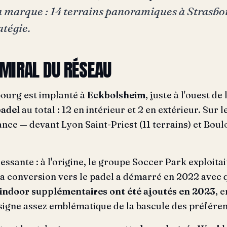
e la marque : 14 terrains panoramiques à Strasbo
ratégie.
AMIRAL DU RÉSEAU
ourg est implanté à
Eckbolsheim
, juste à l'ouest de
padel
au total : 12 en intérieur et 2 en extérieur. Sur l
nce — devant Lyon Saint-Priest (11 terrains) et Boul
éressante : à l'origine, le groupe Soccer Park exploit
. La conversion vers le padel a démarré en 2022 avec q
 indoor supplémentaires ont été ajoutés en 2023
, 
n signe assez emblématique de la bascule des préfére