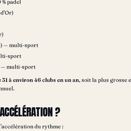
0 % padel
d'Or)
r)
e) — multi-sport
ti-sport
 — multi-sport
 31 à environ 46 clubs en un an
, soit la plus grosse
nnuel.
 ACCÉLÉRATION ?
l'accélération du rythme :