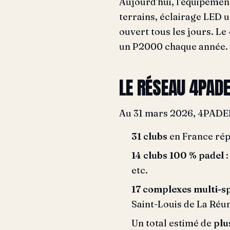
Aujourd'hui, l'équipemen
terrains, éclairage LED u
ouvert tous les jours. L
un P2000 chaque année.
LE RÉSEAU 4PADE
Au 31 mars 2026, 4PADEL
31 clubs
en France répa
14 clubs 100 % padel
:
etc.
17 complexes multi-s
Saint-Louis de La Réuni
Un total estimé de
plu