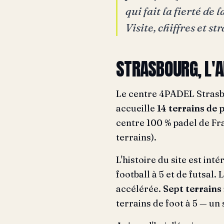
qui fait la fierté d
Visite, chiffres et st
STRASBOURG, L'
Le centre 4PADEL Strasb
accueille
14 terrains de 
centre 100 % padel de Fra
terrains).
L'histoire du site est int
football à 5 et de futsal
accélérée.
Sept terrains
terrains de foot à 5 — u