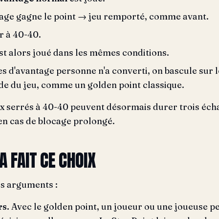
ntage gagne le point → jeu remporté, comme avant.
ur à 40-40.
st alors joué dans les mêmes conditions.
es d'avantage personne n'a converti, on bascule sur 
ide du jeu, comme un golden point classique.
ux serrés à 40-40 peuvent désormais durer trois écha
'en cas de blocage prolongé.
A FAIT CE CHOIX
is arguments :
rs.
Avec le golden point, un joueur ou une joueuse pe