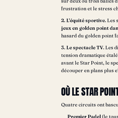
sur deux ou trois balles 
frustration et le stress 
2. L'équité sportive.
Les 
jeux en golden point dan
hasard du golden point fa
3. Le spectacle TV.
Les d
tension dramatique étalé
avant le Star Point, le s
découper en plans plus e
OÙ LE STAR POIN
Quatre circuits ont basc
Premier Padel
(le tou