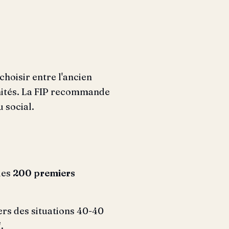
choisir entre l'ancien
imités. La FIP recommande
u social.
les
200 premiers
iers des situations 40-40
.