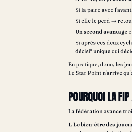
Si la paire avec l'ava
Si elle le perd → reto
Un
second avantage
e
Si après ces deux cycl
décisif unique qui déc
En pratique, donc, les je
Le Star Point n'arrive qu
POURQUOI LA FIP 
La fédération avance tro
1. Le bien-être des joueu