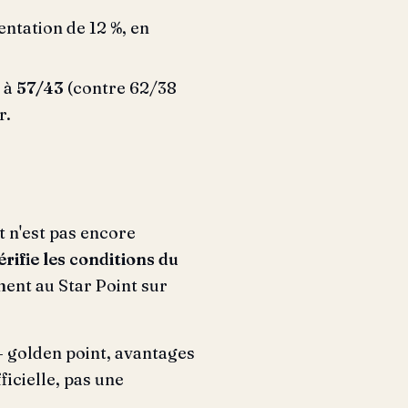
tation de 12 %, en
u à
57/43
(contre 62/38
r.
t n'est pas encore
érifie les conditions du
ent au Star Point sur
 — golden point, avantages
ficielle, pas une