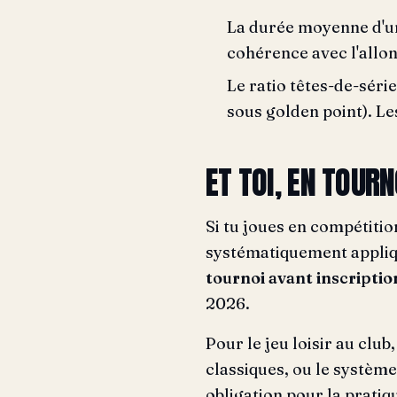
La durée moyenne d'un
cohérence avec l'allo
Le ratio têtes-de-séri
sous golden point). Le
ET TOI, EN TOUR
Si tu joues en compétitio
systématiquement appliq
tournoi avant inscriptio
2026.
Pour le jeu loisir au clu
classiques, ou le système
obligation pour la pratiq