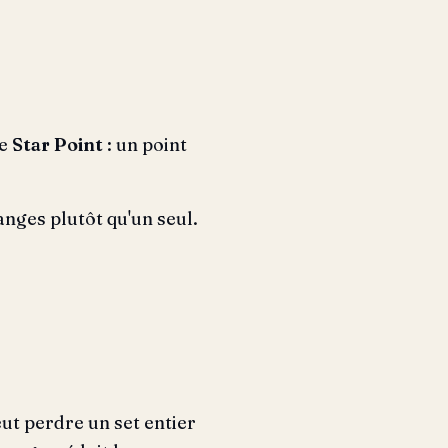
le
Star Point
: un point
nges plutôt qu'un seul.
ut perdre un set entier