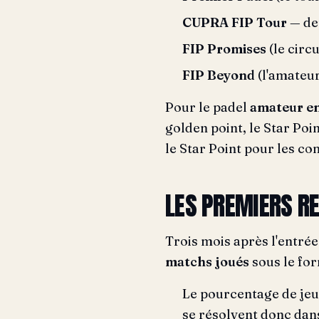
CUPRA FIP Tour
— de
FIP Promises
(le circu
FIP Beyond
(l'amateur 
Pour le padel
amateur en
golden point, le Star Po
le Star Point pour les com
LES PREMIERS RE
Trois mois après l'entré
matchs joués
sous le for
Le pourcentage de jeux
se résolvent donc dans