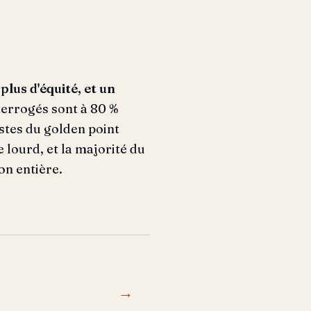
plus d'équité, et un
terrogés sont à 80 %
stes du golden point
 lourd, et la majorité du
on entière.
→