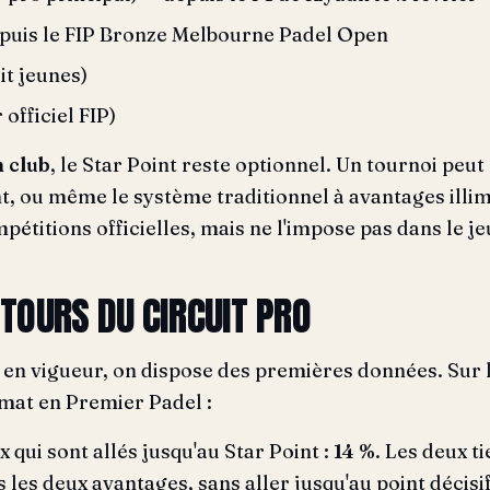
puis le FIP Bronze Melbourne Padel Open
it jeunes)
officiel FIP)
 club
, le Star Point reste optionnel. Un tournoi peut 
int, ou même le système traditionnel à avantages ill
pétitions officielles, mais ne l'impose pas dans le je
TOURS DU CIRCUIT PRO
e en vigueur, on dispose des premières données. Sur 
mat en Premier Padel :
 qui sont allés jusqu'au Star Point :
14 %
. Les deux t
 les deux avantages, sans aller jusqu'au point décisif