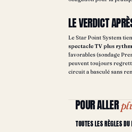
LE VERDICT APRÈ
Le Star Point System tie
spectacle TV plus rythm
favorables (sondage Prem
peuvent toujours regrett
circuit a basculé sans re
POUR ALLER
pl
TOUTES LES RÈGLES DU