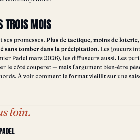
S TROIS MOIS
nt ses promesses.
Plus de tactique, moins de loterie, 
é sans tomber dans la précipitation
. Les joueurs in
ier Padel mars 2026), les diffuseurs aussi. Les puri
er le côté couperet — mais l'argument bien-être pèse
mords. À voir comment le format vieillit sur une sais
us loin.
 PADEL