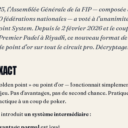
, l'Assemblée Générale de la FIP — composée 
 fédérations nationales — a voté à l'unanimit
oint System. Depuis le 2 février 2026 et le cou
n Premier Padel à Riyadh, ce nouveau format de
 point d'or sur tout le circuit pro. Décryptage
XACT
olden point » ou point d'or — fonctionnait simplement
jeu. Pas d'avantages, pas de second chance. Pratiqu
tactique à un coup de poker.
, introduit
un système intermédiaire
:
vantage normal
est joué.