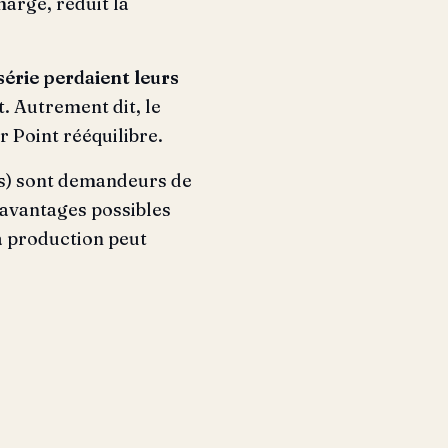
marge, réduit la
 série perdaient leurs
. Autrement dit, le
r Point rééquilibre.
ts) sont demandeurs de
 avantages possibles
la production peut