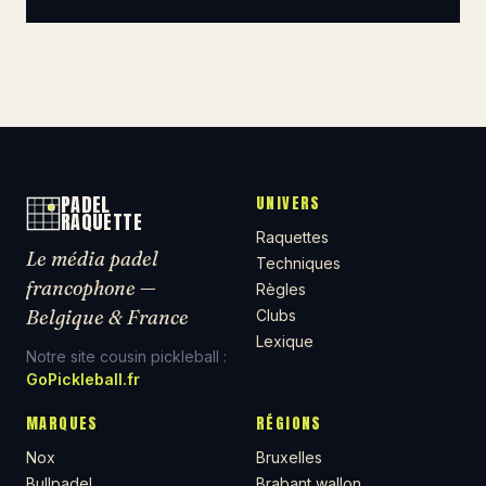
PADEL
UNIVERS
RAQUETTE
Raquettes
Le média padel
Techniques
francophone —
Règles
Belgique & France
Clubs
Lexique
Notre site cousin pickleball :
GoPickleball.fr
MARQUES
RÉGIONS
Nox
Bruxelles
Bullpadel
Brabant wallon