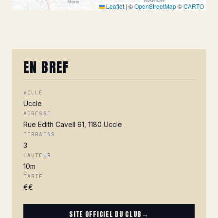
Leaflet
|
©
OpenStreetMap
©
CARTO
EN BREF
VILLE
Uccle
ADRESSE
Rue Edith Cavell 91, 1180 Uccle
TERRAINS
3
HAUTEUR
10m
TARIF
€€
SITE OFFICIEL DU CLUB
→