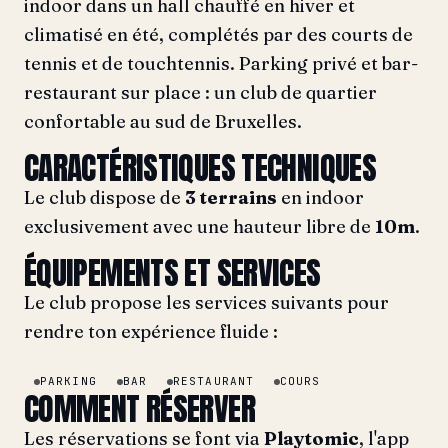
indoor dans un hall chauffé en hiver et
climatisé en été, complétés par des courts de
tennis et de touchtennis. Parking privé et bar-
restaurant sur place : un club de quartier
confortable au sud de Bruxelles.
CARACTÉRISTIQUES TECHNIQUES
Le club dispose de
3 terrains
en indoor
exclusivement avec une hauteur libre de
10m
.
ÉQUIPEMENTS ET SERVICES
Le club propose les services suivants pour
rendre ton expérience fluide :
PARKING
BAR
RESTAURANT
COURS
COMMENT RÉSERVER
Les réservations se font via
Playtomic
, l'app