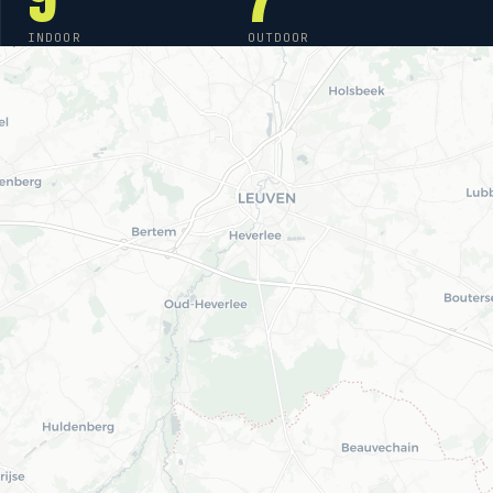
INDOOR
OUTDOOR