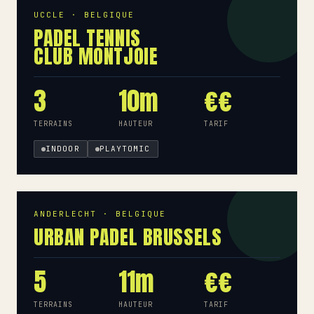
UCCLE · BELGIQUE
PADEL TENNIS
CLUB MONTJOIE
3
10m
€€
TERRAINS
HAUTEUR
TARIF
INDOOR
PLAYTOMIC
ANDERLECHT · BELGIQUE
URBAN PADEL BRUSSELS
5
11m
€€
TERRAINS
HAUTEUR
TARIF