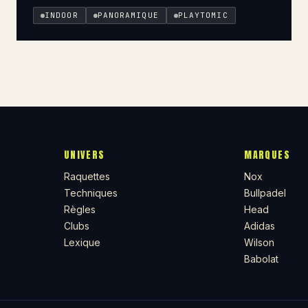
INDOOR
PANORAMIQUE
PLAYTOMIC
UNIVERS
MARQUES
Raquettes
Nox
Techniques
Bullpadel
Règles
Head
Clubs
Adidas
Lexique
Wilson
Babolat