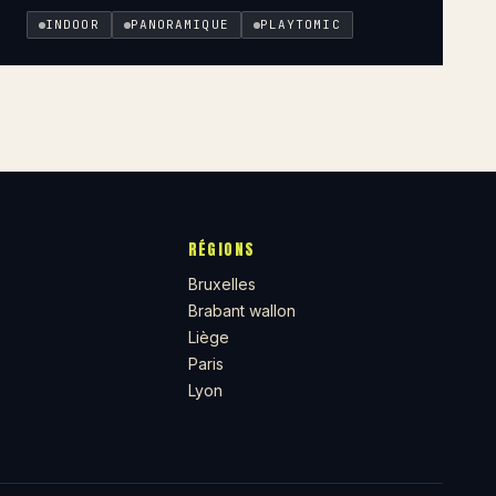
INDOOR
PANORAMIQUE
PLAYTOMIC
RÉGIONS
Bruxelles
Brabant wallon
Liège
Paris
Lyon