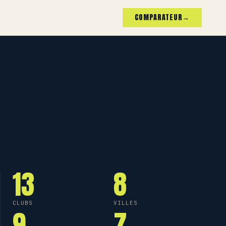
COMPARATEUR
→
13
8
CLUBS
VILLES
9
7