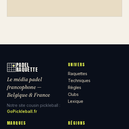
PADEL
UNIVERS
RAQUETTE
Raquettes
Le média padel
Techniques
francophone —
Règles
Belgique & France
Clubs
Lexique
Notre site cousin pickleball :
GoPickleball.fr
MARQUES
RÉGIONS