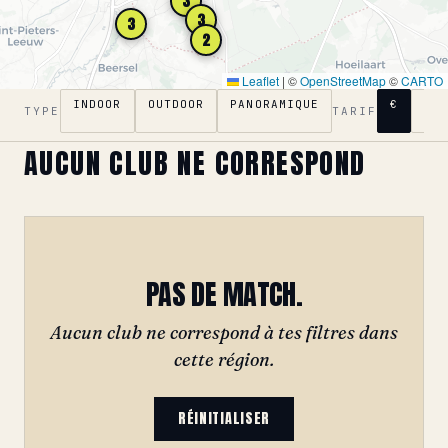
3
3
3
2
Leaflet
|
©
OpenStreetMap
©
CARTO
INDOOR
OUTDOOR
PANORAMIQUE
€
€€
TYPE
TARIF
AUCUN CLUB NE CORRESPOND
PAS DE MATCH.
Aucun club ne correspond à tes filtres dans
cette région.
RÉINITIALISER