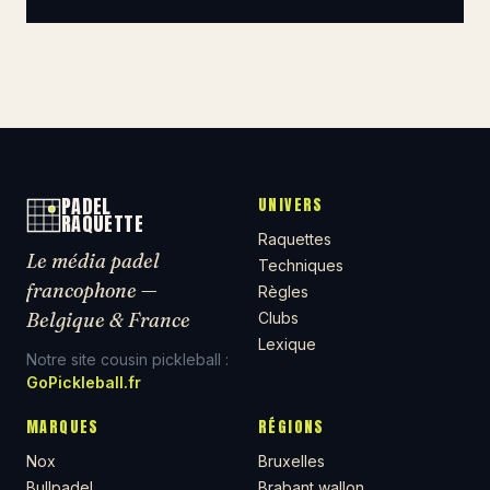
PADEL
UNIVERS
RAQUETTE
Raquettes
Le média padel
Techniques
francophone —
Règles
Belgique & France
Clubs
Lexique
Notre site cousin pickleball :
GoPickleball.fr
MARQUES
RÉGIONS
Nox
Bruxelles
Bullpadel
Brabant wallon