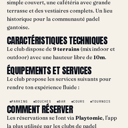
simple couvert, une cafétéria avec grande
terrasse et des vestiaires complets. Un lieu
historique pour la communauté padel
gantoise.
CARACTÉRISTIQUES TECHNIQUES
Le club dispose de
9 terrains
(mix indoor et
outdoor) avec une hauteur libre de
10m
.
ÉQUIPEMENTS ET SERVICES
Le club propose les services suivants pour
rendre ton expérience fluide :
PARKING
DOUCHES
BAR
COURS
TOURNOIS
COMMENT RÉSERVER
Les réservations se font via
Playtomic
, l'app
la plus utilisée par les clubs de padel