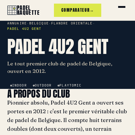
PADEL
COMPARATEUR
→
RAQUETTE
ANNUAIRE
BELGIQUE
FLANDRE ORIENTALE
·
·
·
PADEL 4U2 GENT
PADEL 4U2 GENT
Le tout premier club de padel de Belgique,
ouvert en 2012.
INDOOR
OUTDOOR
PLAYTOMIC
À PROPOS DU CLUB
Pionnier absolu, Padel 4U2 Gent a ouvert ses
portes en 2012 : c'est le premier véritable club
de padel de Belgique. Il compte huit terrains
doubles (dont deux couverts), un terrain