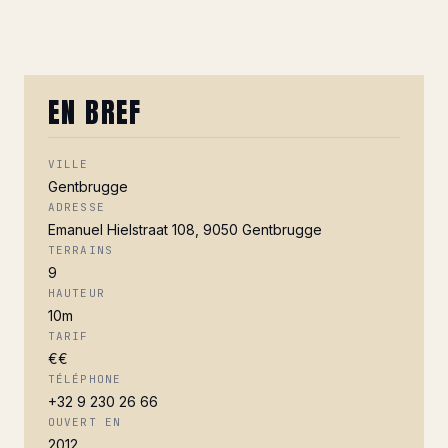
EN BREF
VILLE
Gentbrugge
ADRESSE
Emanuel Hielstraat 108, 9050 Gentbrugge
TERRAINS
9
HAUTEUR
10m
TARIF
€€
TÉLÉPHONE
+32 9 230 26 66
OUVERT EN
2012