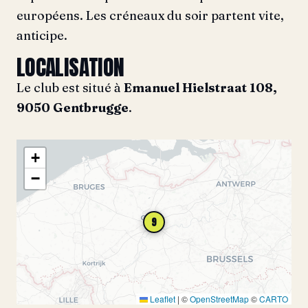
européens. Les créneaux du soir partent vite,
anticipe.
LOCALISATION
Le club est situé à
Emanuel Hielstraat 108,
9050 Gentbrugge
.
+
−
9
Leaflet
|
©
OpenStreetMap
©
CARTO