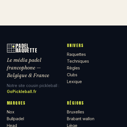
PADEL
UNIVERS
RAQUETTE
Raquettes
Le média padel
Techniques
francophone —
Règles
Belgique & France
Clubs
Lexique
Notre site cousin pickleball :
GoPickleball.fr
MARQUES
RÉGIONS
Nox
Bruxelles
Bullpadel
Brabant wallon
Head
Liège