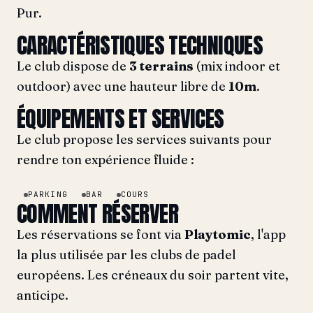
Pur.
CARACTÉRISTIQUES TECHNIQUES
Le club dispose de
3 terrains
(mix indoor et
outdoor) avec une hauteur libre de
10m
.
ÉQUIPEMENTS ET SERVICES
Le club propose les services suivants pour
rendre ton expérience fluide :
PARKING
BAR
COURS
COMMENT RÉSERVER
Les réservations se font via
Playtomic
, l'app
la plus utilisée par les clubs de padel
européens. Les créneaux du soir partent vite,
anticipe.