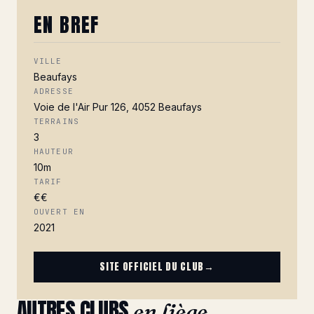
EN BREF
VILLE
Beaufays
ADRESSE
Voie de l'Air Pur 126, 4052 Beaufays
TERRAINS
3
HAUTEUR
10m
TARIF
€€
OUVERT EN
2021
SITE OFFICIEL DU CLUB
→
AUTRES CLUBS
en liège