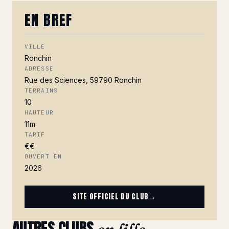
EN BREF
VILLE
Ronchin
ADRESSE
Rue des Sciences, 59790 Ronchin
TERRAINS
10
HAUTEUR
11m
TARIF
€€
OUVERT EN
2026
SITE OFFICIEL DU CLUB
→
AUTRES CLUBS