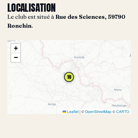
LOCALISATION
Le club est situé à
Rue des Sciences, 59790
Ronchin
.
+
−
10
Leaflet
|
©
OpenStreetMap
©
CARTO