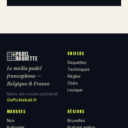
PADEL
UNIVERS
RAQUETTE
Raquettes
Le média padel
Techniques
francophone —
Règles
Belgique & France
Clubs
Lexique
Notre site cousin pickleball :
GoPickleball.fr
MARQUES
RÉGIONS
Nox
Bruxelles
Bullpadel
Brabant wallon