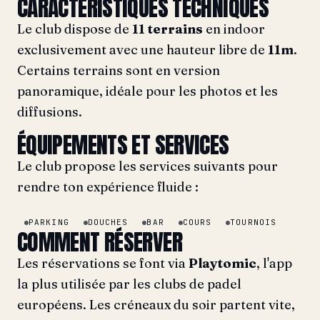
CARACTÉRISTIQUES TECHNIQUES
Le club dispose de
11 terrains
en indoor
exclusivement avec une hauteur libre de
11m
.
Certains terrains sont en version
panoramique, idéale pour les photos et les
diffusions.
ÉQUIPEMENTS ET SERVICES
Le club propose les services suivants pour
rendre ton expérience fluide :
PARKING
DOUCHES
BAR
COURS
TOURNOIS
COMMENT RÉSERVER
Les réservations se font via
Playtomic
, l'app
la plus utilisée par les clubs de padel
européens. Les créneaux du soir partent vite,