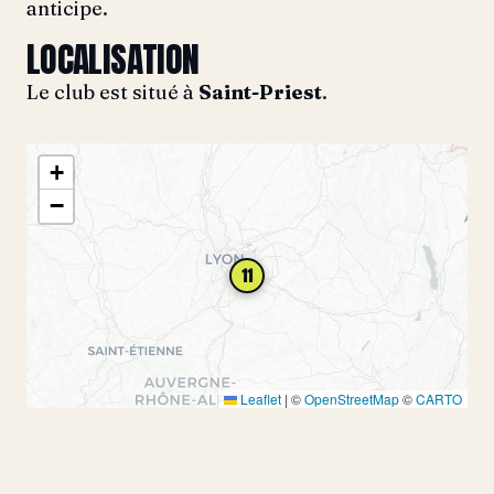
anticipe.
LOCALISATION
Le club est situé à
Saint-Priest
.
+
−
11
Leaflet
|
©
OpenStreetMap
©
CARTO