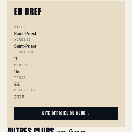
EN BREF
VILLE
Saint-Priest
ADRESSE
Saint-Priest
TERRAINS
11
HAUTEUR
11m
TARIF
€€
OUVERT EN
2026
SITE OFFICIEL DU CLUB
→
AUTRES CLUBS