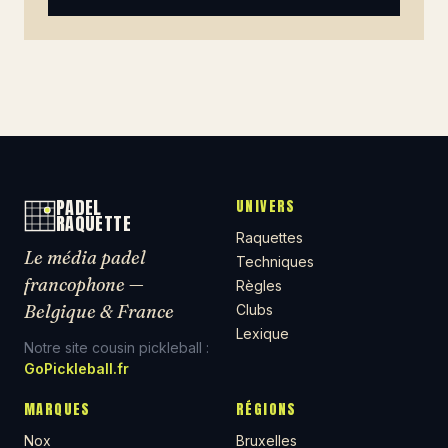
PADEL
UNIVERS
RAQUETTE
Raquettes
Le média padel
Techniques
francophone —
Règles
Belgique & France
Clubs
Lexique
Notre site cousin pickleball :
GoPickleball.fr
MARQUES
RÉGIONS
Nox
Bruxelles