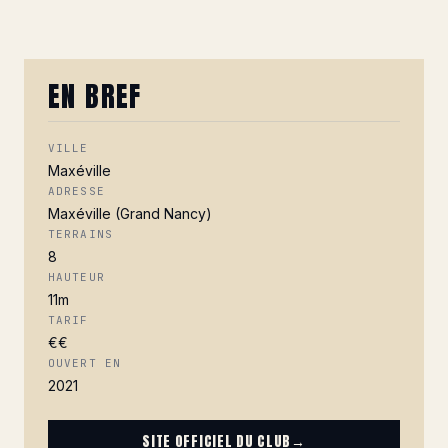
EN BREF
VILLE
Maxéville
ADRESSE
Maxéville (Grand Nancy)
TERRAINS
8
HAUTEUR
11m
TARIF
€€
OUVERT EN
2021
SITE OFFICIEL DU CLUB
→