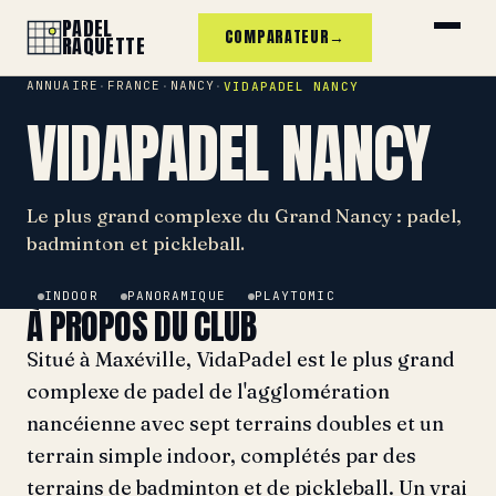
PADEL
COMPARATEUR
→
RAQUETTE
ANNUAIRE
FRANCE
NANCY
·
·
·
VIDAPADEL NANCY
VIDAPADEL NANCY
Le plus grand complexe du Grand Nancy : padel,
badminton et pickleball.
INDOOR
PANORAMIQUE
PLAYTOMIC
À PROPOS DU CLUB
Situé à Maxéville, VidaPadel est le plus grand
complexe de padel de l'agglomération
nancéienne avec sept terrains doubles et un
terrain simple indoor, complétés par des
terrains de badminton et de pickleball. Un vrai