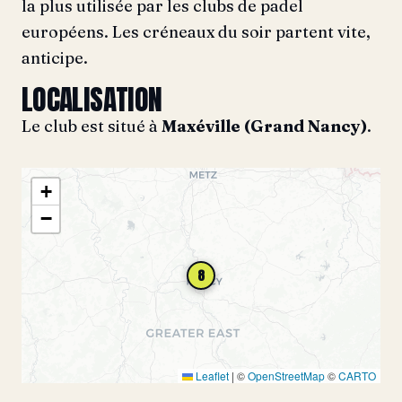
la plus utilisée par les clubs de padel
européens. Les créneaux du soir partent vite,
anticipe.
LOCALISATION
Le club est situé à
Maxéville (Grand Nancy)
.
+
−
8
Leaflet
|
©
OpenStreetMap
©
CARTO