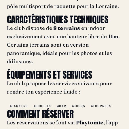
pôle multisport de raquette pour la Lorraine.
CARACTÉRISTIQUES TECHNIQUES
Le club dispose de
8 terrains
en indoor
exclusivement avec une hauteur libre de
11m
.
Certains terrains sont en version
panoramique, idéale pour les photos et les
diffusions.
ÉQUIPEMENTS ET SERVICES
Le club propose les services suivants pour
rendre ton expérience fluide :
PARKING
DOUCHES
BAR
COURS
TOURNOIS
COMMENT RÉSERVER
Les réservations se font via
Playtomic
, l'app