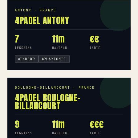
ANTONY · FRANCE
4PADEL ANTONY
7
11m
€€
TERRAINS
HAUTEUR
TARIF
INDOOR
PLAYTOMIC
BOULOGNE-BILLANCOURT · FRANCE
4PADEL BOULOGNE-
BILLANCOURT
9
11m
€€€
TERRAINS
HAUTEUR
TARIF