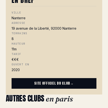
EN BREF
VILLE
Nanterre
ADRESSE
19 avenue de la Liberté, 92000 Nanterre
TERRAINS
8
HAUTEUR
11m
TARIF
€€€
OUVERT EN
2020
SITE OFFICIEL DU CLUB
→
AUTRES CLUBS
en paris