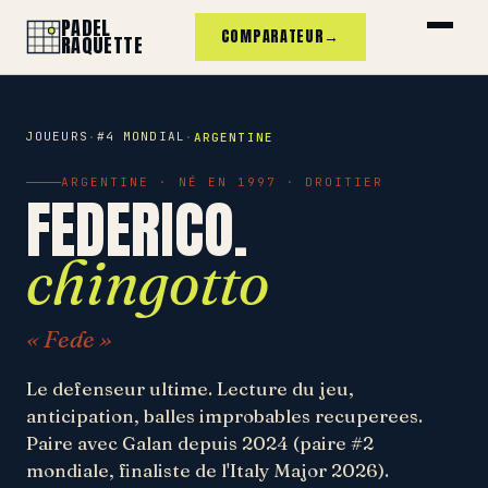
PADEL
COMPARATEUR
→
RAQUETTE
JOUEURS
#4 MONDIAL
·
·
ARGENTINE
ARGENTINE · NÉ EN 1997 · DROITIER
FEDERICO.
chingotto
« Fede »
Le defenseur ultime. Lecture du jeu,
anticipation, balles improbables recuperees.
Paire avec Galan depuis 2024 (paire #2
mondiale, finaliste de l'Italy Major 2026).