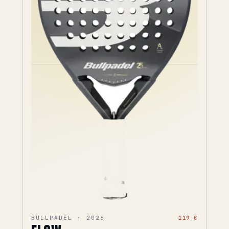
BULLPADEL · 2026
119 €