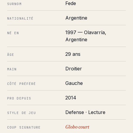
Fede
SURNOM
Argentine
NATIONALITÉ
1997 — Olavarría,
NÉ EN
Argentine
29 ans
ÂGE
Droitier
MAIN
Gauche
CÔTÉ PRÉFÉRÉ
2014
PRO DEPUIS
Defense · Lecture
STYLE DE JEU
Globo court
COUP SIGNATURE