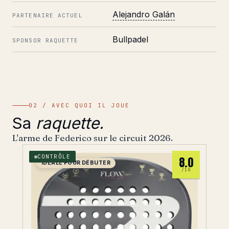
Alejandro Galán
PARTENAIRE ACTUEL
Bullpadel
SPONSOR RAQUETTE
02 / AVEC QUOI IL JOUE
Sa
raquette.
L'arme de Federico sur le circuit 2026.
CONTRÔLE
8.0
IDÉALE POUR DÉBUTER
/10