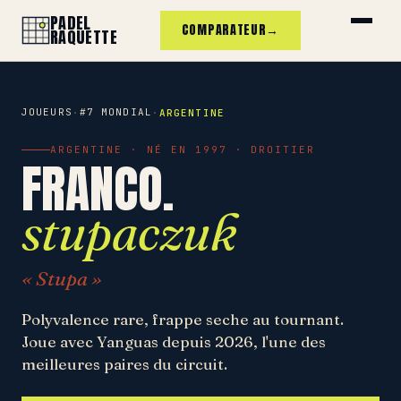
PADEL
COMPARATEUR
→
RAQUETTE
JOUEURS
#7 MONDIAL
·
·
ARGENTINE
ARGENTINE · NÉ EN 1997 · DROITIER
FRANCO.
stupaczuk
« Stupa »
Polyvalence rare, frappe seche au tournant.
Joue avec Yanguas depuis 2026, l'une des
meilleures paires du circuit.