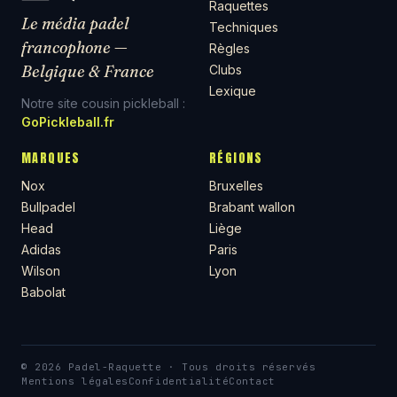
Raquettes
Le média padel
Techniques
francophone —
Règles
Belgique & France
Clubs
Lexique
Notre site cousin pickleball :
GoPickleball.fr
MARQUES
RÉGIONS
Nox
Bruxelles
Bullpadel
Brabant wallon
Head
Liège
Adidas
Paris
Wilson
Lyon
Babolat
© 2026 Padel-Raquette · Tous droits réservés
Mentions légales
Confidentialité
Contact