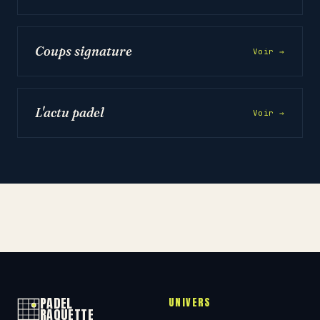
Coups signature
Voir →
L'actu padel
Voir →
PADEL
UNIVERS
RAQUETTE