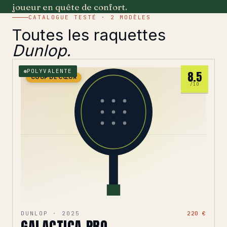
joueur en quête de confort.
CATALOGUE TESTÉ · 2 MODÈLES
Toutes les raquettes
Dunlop.
POLYVALENTE
8.5
COUP DE CŒUR
/10
DUNLOP · 2025
220 €
GALACTICA PRO