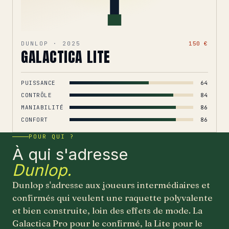
DUNLOP · 2025
150 €
GALACTICA LITE
PUISSANCE
64
CONTRÔLE
84
MANIABILITÉ
86
CONFORT
86
POUR QUI ?
À qui s'adresse
Dunlop.
Dunlop s'adresse aux joueurs intermédiaires et
confirmés qui veulent une raquette polyvalente
et bien construite, loin des effets de mode. La
Galactica Pro pour le confirmé, la Lite pour le