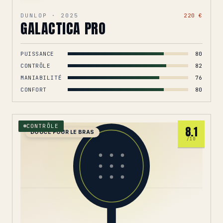
DUNLOP · 2025
220 €
GALACTICA PRO
PUISSANCE
80
CONTRÔLE
82
MANIABILITÉ
76
CONFORT
80
CONTRÔLE
8.1
DOUCE POUR LE BRAS
/10