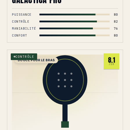
PUISSANCE
80
CONTRÔLE
82
MANIABILITÉ
76
CONFORT
80
CONTRÔLE
8.1
DOUCE POUR LE BRAS
/10