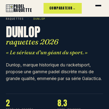
PADEL
COMPARATEUR
→
RAQUETTE
RAQUETTES
·
DUNLOP
DUNLOP
raquettes 2026
« Le sérieux d'un géant du sport. »
Dunlop, marque historique du racketsport,
propose une gamme padel discrète mais de
grande qualité, emmenée par sa série Galactica.
2
8.3