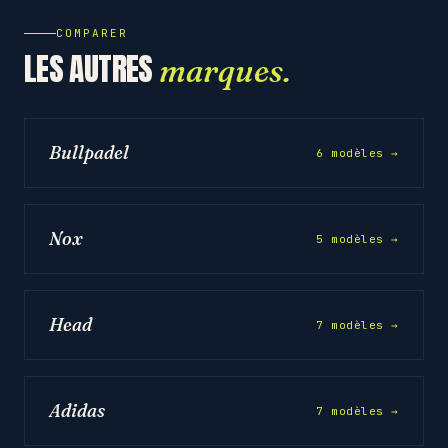
COMPARER
LES AUTRES
marques.
Bullpadel
6 modèles →
Nox
5 modèles →
Head
7 modèles →
Adidas
7 modèles →