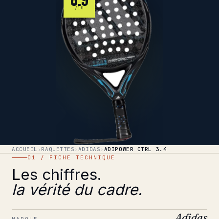
/10
ACCUEIL
›
RAQUETTES
›
ADIDAS
›
ADIPOWER CTRL 3.4
01 / FICHE TECHNIQUE
Les chiffres.
la vérité du cadre.
Adidas