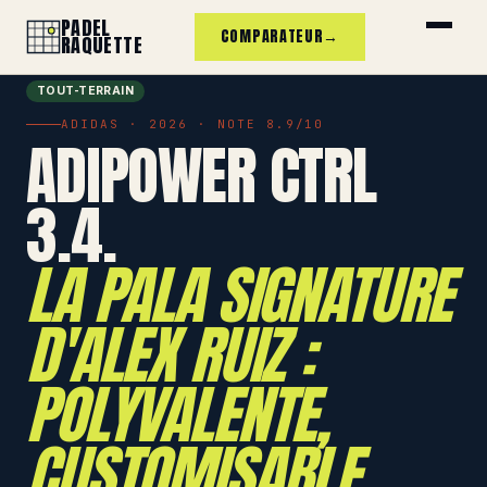
PADEL
COMPARATEUR
→
RAQUETTE
TOUT-TERRAIN
ADIDAS · 2026 · NOTE 8.9/10
ADIPOWER CTRL
3.4.
LA PALA SIGNATURE
D'ALEX RUIZ :
POLYVALENTE,
CUSTOMISABLE,