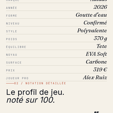
MARQUE
2026
ANNÉE
Goutte d'eau
FORME
Confirmé
NIVEAU
Polyvalente
STYLE
370 g
POIDS
Tete
ÉQUILIBRE
EVA Soft
NOYAU
Carbone
SURFACE
319 €
PRIX
Alex Ruiz
JOUEUR PRO
02 / NOTATION DÉTAILLÉE
Le profil de jeu.
noté sur 100.