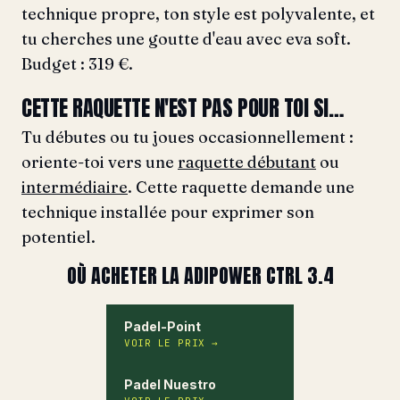
technique propre, ton style est polyvalente, et
tu cherches une goutte d'eau avec eva soft.
Budget : 319 €.
CETTE RAQUETTE N'EST PAS POUR TOI SI…
Tu débutes ou tu joues occasionnellement :
oriente-toi vers une
raquette débutant
ou
intermédiaire
. Cette raquette demande une
technique installée pour exprimer son
potentiel.
OÙ ACHETER LA ADIPOWER CTRL 3.4
Padel-Point
VOIR LE PRIX
→
Padel Nuestro