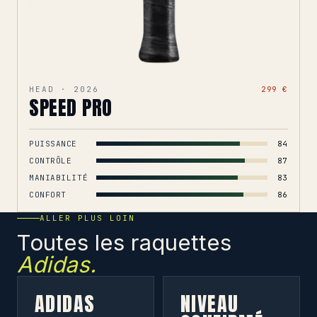
HEAD · 2026
299 €
SPEED PRO
PUISSANCE
84
CONTRÔLE
87
MANIABILITÉ
83
CONFORT
86
ALLER PLUS LOIN
Toutes les raquettes
Adidas.
ADIDAS
NIVEAU