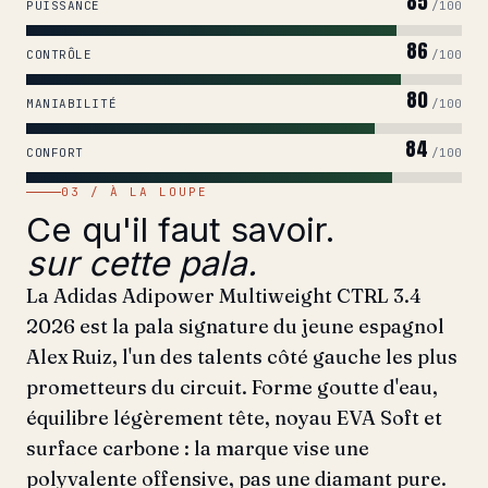
85
PUISSANCE
/100
86
CONTRÔLE
/100
80
MANIABILITÉ
/100
84
CONFORT
/100
03 / À LA LOUPE
Ce qu'il faut savoir.
sur cette pala.
La Adidas Adipower Multiweight CTRL 3.4
2026 est la pala signature du jeune espagnol
Alex Ruiz, l'un des talents côté gauche les plus
prometteurs du circuit. Forme goutte d'eau,
équilibre légèrement tête, noyau EVA Soft et
surface carbone : la marque vise une
polyvalente offensive, pas une diamant pure.