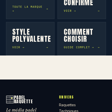
CONFIRMÉ
TOUTE LA MARQUE
→
VOIR →
STYLE
COMMENT
POLYVALENTE
CHOISIR
VOIR →
GUIDE COMPLET →
PADEL
UNIVERS
RAQUETTE
Raquettes
Le média padel
Techniques