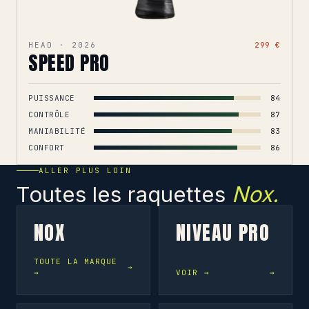
HEAD · 2026
299 €
SPEED PRO
PUISSANCE
84
CONTRÔLE
87
MANIABILITÉ
83
CONFORT
86
ALLER PLUS LOIN
Toutes les raquettes
Nox.
NOX
NIVEAU PRO
TOUTE LA MARQUE
→
VOIR →