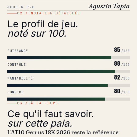
Agustín Tapia
JOUEUR PRO
02 / NOTATION DÉTAILLÉE
Le profil de jeu.
noté sur 100.
85
PUISSANCE
/100
88
CONTRÔLE
/100
82
MANIABILITÉ
/100
80
CONFORT
/100
03 / À LA LOUPE
Ce qu'il faut savoir.
sur cette pala.
L'AT10 Genius 18K 2026 reste la référence