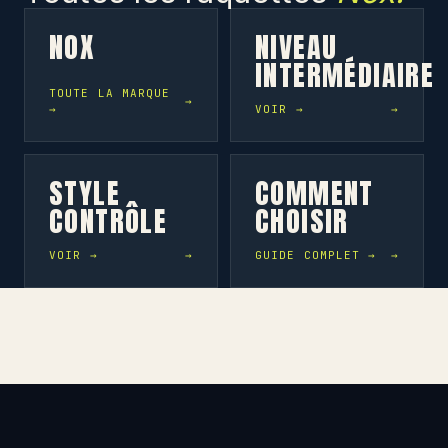
NOX
NIVEAU
INTERMÉDIAIRE
TOUTE LA MARQUE
→
VOIR →
STYLE
COMMENT
CONTRÔLE
CHOISIR
VOIR →
GUIDE COMPLET →