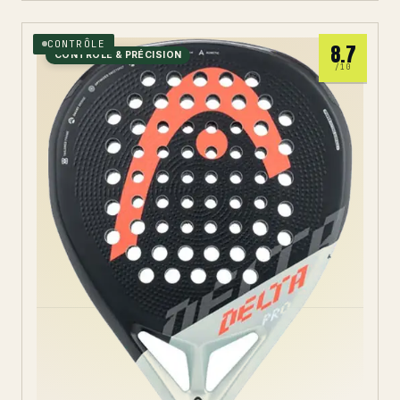
CONTRÔLE
8.7
CONTRÔLE & PRÉCISION
/10