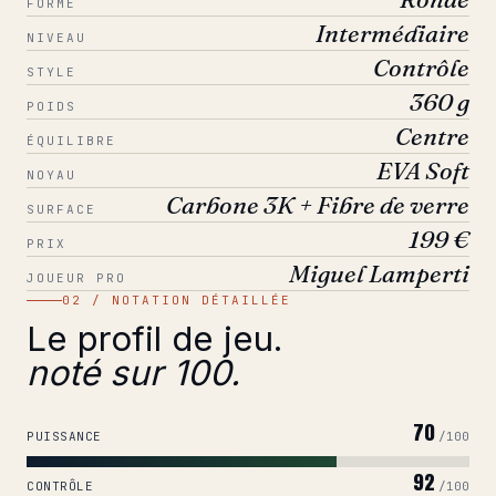
FORME
Intermédiaire
NIVEAU
Contrôle
STYLE
360 g
POIDS
Centre
ÉQUILIBRE
EVA Soft
NOYAU
Carbone 3K + Fibre de verre
SURFACE
199 €
PRIX
Miguel Lamperti
JOUEUR PRO
02 / NOTATION DÉTAILLÉE
Le profil de jeu.
noté sur 100.
70
PUISSANCE
/100
92
CONTRÔLE
/100