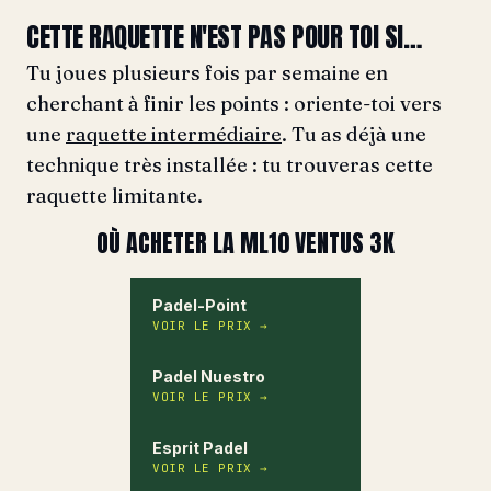
CETTE RAQUETTE N'EST PAS POUR TOI SI…
Tu joues plusieurs fois par semaine en
cherchant à finir les points : oriente-toi vers
une
raquette intermédiaire
. Tu as déjà une
technique très installée : tu trouveras cette
raquette limitante.
OÙ ACHETER LA ML10 VENTUS 3K
Padel-Point
VOIR LE PRIX
→
Padel Nuestro
VOIR LE PRIX
→
Esprit Padel
VOIR LE PRIX
→