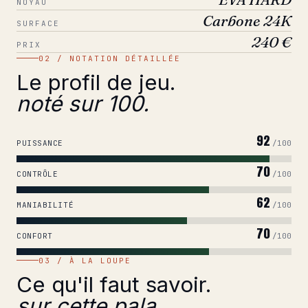
NOYAU
Carbone 24K
SURFACE
240 €
PRIX
02 / NOTATION DÉTAILLÉE
Le profil de jeu.
noté sur 100.
92
PUISSANCE
/100
70
CONTRÔLE
/100
62
MANIABILITÉ
/100
70
CONFORT
/100
03 / À LA LOUPE
Ce qu'il faut savoir.
sur cette pala.