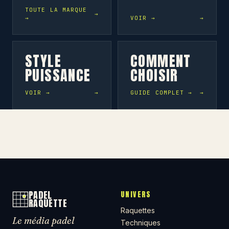
TOUTE LA MARQUE
→
VOIR →
STYLE
COMMENT
PUISSANCE
CHOISIR
VOIR →
GUIDE COMPLET →
PADEL
UNIVERS
RAQUETTE
Raquettes
Le média padel
Techniques