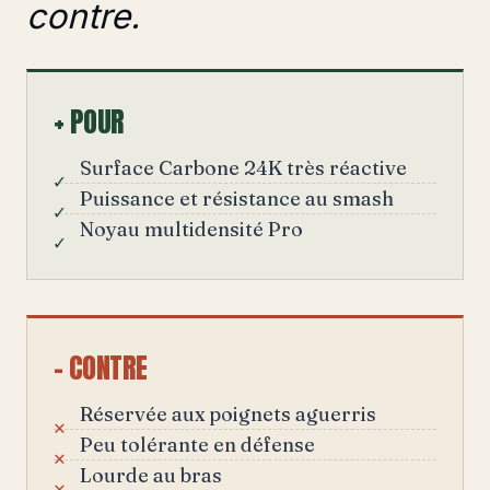
contre.
+ POUR
Surface Carbone 24K très réactive
Puissance et résistance au smash
Noyau multidensité Pro
– CONTRE
Réservée aux poignets aguerris
Peu tolérante en défense
Lourde au bras