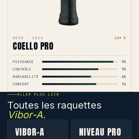
HEAD · 2026
369 €
COELLO PRO
PUISSANCE
95
CONTRÔLE
75
MANIABILITÉ
65
CONFORT
72
ALLER PLUS LOIN
Toutes les raquettes
Vibor-A.
VIBOR-A
NIVEAU PRO