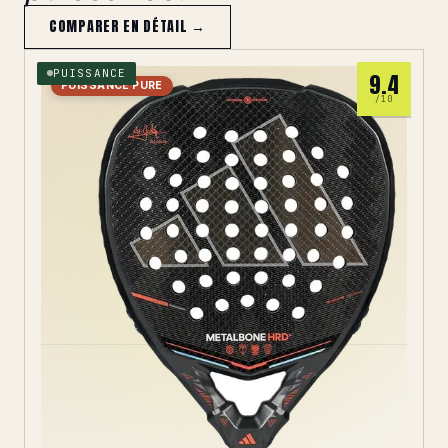
COMPARER EN DÉTAIL →
PUISSANCE
9.4
PUISSANCE PURE
/10