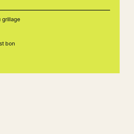
 grillage
est bon