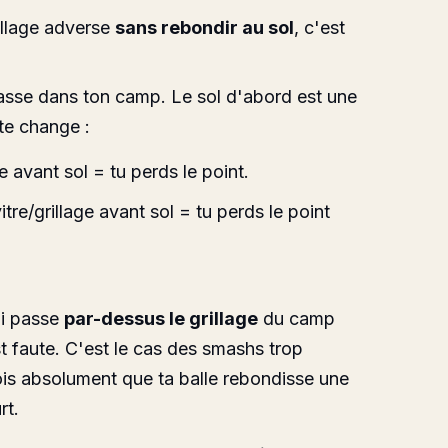
rillage adverse
sans rebondir au sol
, c'est
passe dans ton camp. Le sol d'abord est une
ute change :
e avant sol = tu perds le point.
itre/grillage avant sol = tu perds le point
e
ui passe
par-dessus le grillage
du camp
st faute. C'est le cas des
smashs
trop
dois absolument que ta balle rebondisse une
rt.