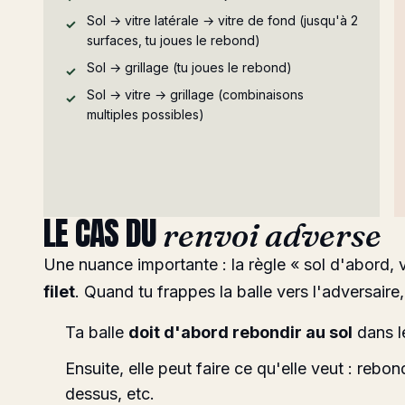
Sol → vitre latérale → vitre de fond (jusqu'à 2
surfaces, tu joues le rebond)
Sol → grillage (tu joues le rebond)
Sol → vitre → grillage (combinaisons
multiples possibles)
LE CAS DU
renvoi adverse
Une nuance importante : la règle « sol d'abord, v
filet
. Quand tu frappes la balle vers l'adversaire,
Ta balle
doit d'abord rebondir au sol
dans l
Ensuite, elle peut faire ce qu'elle veut : rebondi
dessus, etc.