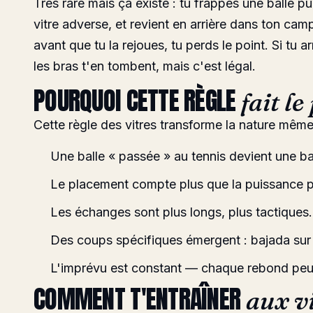
Très rare mais ça existe : tu frappes une balle pu
vitre adverse, et revient en arrière dans ton cam
avant que tu la rejoues, tu perds le point. Si tu a
les bras t'en tombent, mais c'est légal.
POURQUOI CETTE RÈGLE
fait le
Cette règle des vitres transforme la nature même 
Une balle « passée » au tennis devient une ba
Le placement compte plus que la puissance p
Les échanges sont plus longs, plus tactiques.
Des coups spécifiques émergent :
bajada
sur
L'imprévu est constant — chaque rebond peut
COMMENT T'ENTRAÎNER
aux v