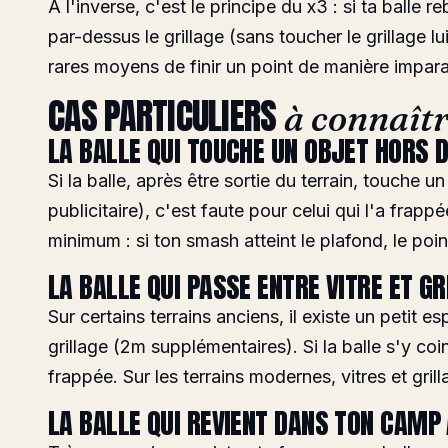
À l'inverse, c'est le principe du
x3
: si ta balle 
par-dessus le grillage (sans toucher le grillage l
rares moyens de finir un point de manière impara
CAS PARTICULIERS
à connaît
LA BALLE QUI TOUCHE UN OBJET HORS 
Si la balle, après être sortie du terrain, touche 
publicitaire), c'est faute pour celui qui l'a frapp
minimum : si ton smash atteint le plafond, le poin
LA BALLE QUI PASSE ENTRE VITRE ET GR
Sur certains terrains anciens, il existe un petit es
grillage (2m supplémentaires). Si la balle s'y coi
frappée. Sur les terrains modernes, vitres et grill
LA BALLE QUI REVIENT DANS TON CAMP