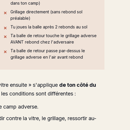
dans ton camp)
Grillage directement (sans rebond sol
préalable)
Tu joues la balle après 2 rebonds au sol
Ta balle de retour touche le grillage adverse
AVANT rebond chez l'adversaire
Ta balle de retour passe par-dessus le
grillage adverse en l'air avant rebond
itre ensuite » s'applique
de ton côté du
 les conditions sont différentes :
e camp adverse.
r contre la vitre, le grillage, ressortir au-