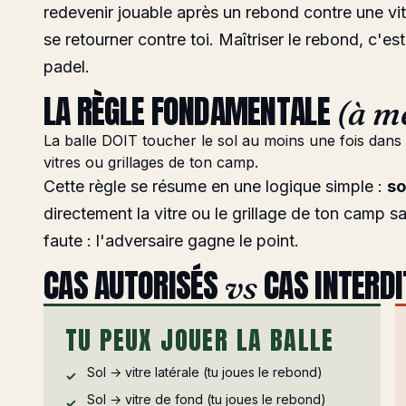
redevenir jouable après un rebond contre une vi
se retourner contre toi. Maîtriser le rebond, c'es
padel.
LA RÈGLE FONDAMENTALE
(à m
La balle DOIT toucher le sol au moins une fois dans
vitres ou grillages de ton camp.
Cette règle se résume en une logique simple :
so
directement la vitre ou le grillage de ton camp s
faute : l'adversaire gagne le point.
CAS AUTORISÉS
CAS INTERDI
vs
TU PEUX JOUER LA BALLE
Sol → vitre latérale (tu joues le rebond)
Sol → vitre de fond (tu joues le rebond)