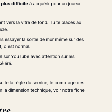
plus difficile
à acquérir pour un joueur
nt vers la vitre de fond. Tu te places au
cle.
s essayer la sortie de mur même sur des
, c'est normal.
 sur YouTube avec attention sur les
éléré.
ulte la
règle du service
, le
comptage des
ur la dimension technique, voir notre fiche
tre