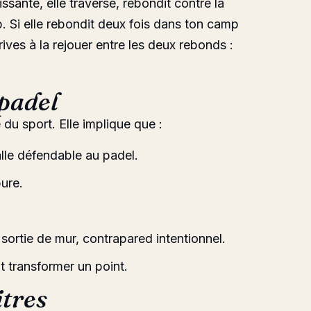
issante, elle traverse, rebondit contre la
p. Si elle rebondit deux fois dans ton camp
rrives à la rejouer entre les deux rebonds :
 padel
du sport. Elle implique que :
lle défendable au padel.
ure.
 sortie de mur,
contrapared
intentionnel.
 transformer un point.
itres