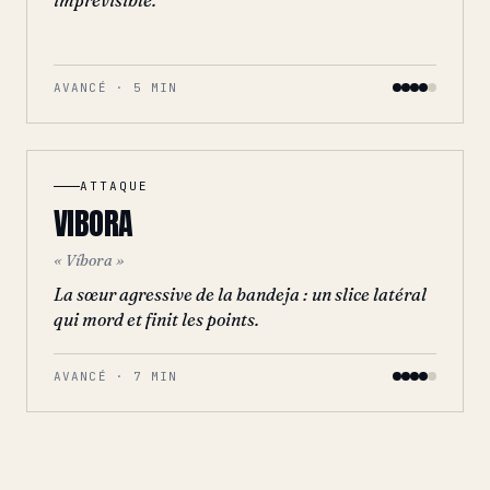
imprévisible.
AVANCÉ · 5 MIN
ATTAQUE
VIBORA
« Víbora »
La sœur agressive de la bandeja : un slice latéral
qui mord et finit les points.
AVANCÉ · 7 MIN