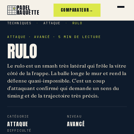
PADEL
COMPARATEUR
→
RAQUETTE
TECHNIQUES
·
ATTAQUE
·
RULO
ATTAQUE · AVANCÉ · 5 MIN DE LECTURE
RULO
Le rulo est un smash très latéral qui frôle la vitre
côté de la frappe. La balle longe le mur et rend la
défense quasi-impossible. C'est un coup
d'attaquant confirmé qui demande un sens du
timing et de la trajectoire très précis.
CATÉGORIE
NIVEAU
ATTAQUE
AVANCÉ
DIFFICULTÉ