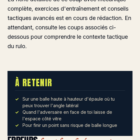
complète, exercices d'entraînement et conseils
tactiques avancés est en cours de rédaction. En
attendant, consulte les coups associés ci-
dessous pour comprendre le contexte tactique
du rulo.
À RETENIR
Sur une balle haute à hauteur d'épaule où tu
peux trouver l'angle latéral
Quand l'adversaire en face de toi laisse de
l'espace côté vitre
Pour finir un point sans risque de balle longue