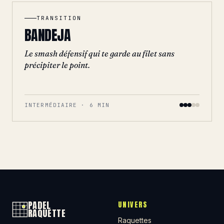
TRANSITION
BANDEJA
Le smash défensif qui te garde au filet sans
précipiter le point.
INTERMÉDIAIRE · 6 MIN
PADEL
UNIVERS
RAQUETTE
Raquettes