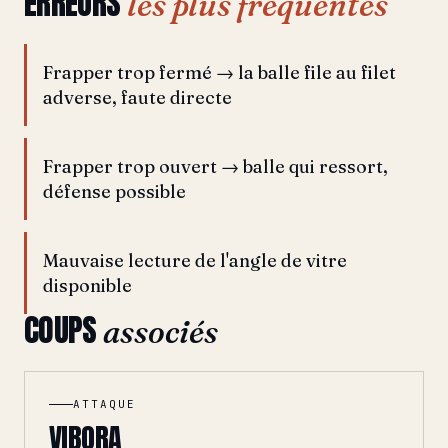
ERREURS
les plus fréquentes
Frapper trop fermé → la balle file au filet
adverse, faute directe
Frapper trop ouvert → balle qui ressort,
défense possible
Mauvaise lecture de l'angle de vitre
disponible
COUPS
associés
ATTAQUE
VIBORA