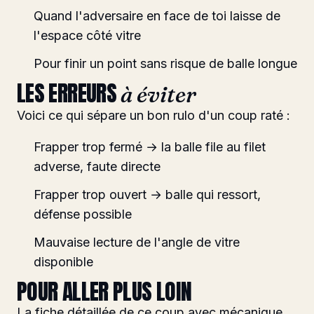
Quand l'adversaire en face de toi laisse de
l'espace côté vitre
Pour finir un point sans risque de balle longue
LES ERREURS
à éviter
Voici ce qui sépare un bon rulo d'un coup raté :
Frapper trop fermé → la balle file au filet
adverse, faute directe
Frapper trop ouvert → balle qui ressort,
défense possible
Mauvaise lecture de l'angle de vitre
disponible
POUR ALLER PLUS LOIN
La fiche détaillée de ce coup avec mécanique