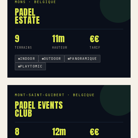
MONS · BELGIQUE
PADEL
ESTATE
9
11m
€€
TERRAINS
HAUTEUR
TARIF
INDOOR
OUTDOOR
PANORAMIQUE
PLAYTOMIC
MONT-SAINT-GUIBERT · BELGIQUE
PADEL EVENTS
CLUB
8
12m
€€