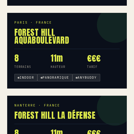
PARIS · FRANCE
FOREST HILL
AQUABOULEVARD
8
11m
€€€
TERRAINS
HAUTEUR
TARIF
INDOOR
PANORAMIQUE
ANYBUDDY
NANTERRE · FRANCE
FOREST HILL LA DÉFENSE
8
11m
€€€