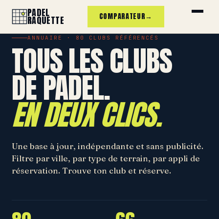
PADEL
COMPARATEUR
→
RAQUETTE
ANNUAIRE · 80 CLUBS RÉFÉRENCÉS
TOUS LES CLUBS
DE PADEL.
EN DEUX CLICS.
Une base à jour, indépendante et sans publicité.
Filtre par ville, par type de terrain, par appli de
réservation. Trouve ton club et réserve.