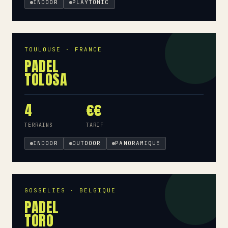
INDOOR
PLAYTOMIC
TOULOUSE · FRANCE
PADEL
TOLOSA
4
€€
TERRAINS
TARIF
INDOOR
OUTDOOR
PANORAMIQUE
GOSSELIES · BELGIQUE
PADEL
TORO