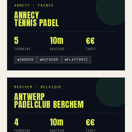
ANNECY · FRANCE
ANNECY
TENNIS PADEL
5
10m
€€
TERRAINS
HAUTEUR
TARIF
INDOOR
OUTDOOR
PLAYTOMIC
BERCHEM · BELGIQUE
ANTWERP
PADELCLUB BERCHEM
4
10m
€€
TERRAINS
HAUTEUR
TARIF