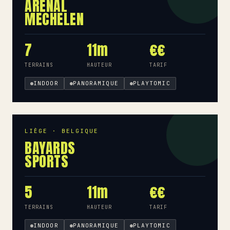
ARENAL
MECHELEN
7
11m
€€
TERRAINS
HAUTEUR
TARIF
INDOOR
PANORAMIQUE
PLAYTOMIC
LIÈGE · BELGIQUE
BAYARDS
SPORTS
5
11m
€€
TERRAINS
HAUTEUR
TARIF
INDOOR
PANORAMIQUE
PLAYTOMIC