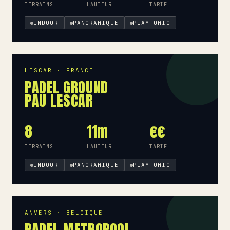
TERRAINS
HAUTEUR
TARIF
INDOOR
PANORAMIQUE
PLAYTOMIC
LESCAR · FRANCE
PADEL GROUND
PAU LESCAR
8
11m
€€
TERRAINS
HAUTEUR
TARIF
INDOOR
PANORAMIQUE
PLAYTOMIC
ANVERS · BELGIQUE
PADEL METROPOOL