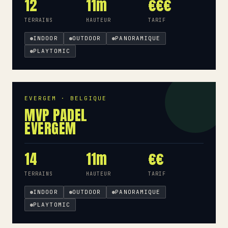
12
11m
€€€
TERRAINS
HAUTEUR
TARIF
INDOOR
OUTDOOR
PANORAMIQUE
PLAYTOMIC
EVERGEM · BELGIQUE
MVP PADEL
EVERGEM
14
11m
€€
TERRAINS
HAUTEUR
TARIF
INDOOR
OUTDOOR
PANORAMIQUE
PLAYTOMIC