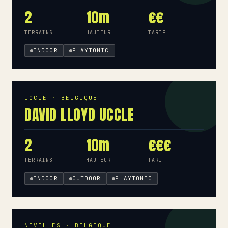
2
10m
€€
TERRAINS
HAUTEUR
TARIF
INDOOR
PLAYTOMIC
UCCLE · BELGIQUE
DAVID LLOYD UCCLE
2
10m
€€€
TERRAINS
HAUTEUR
TARIF
INDOOR
OUTDOOR
PLAYTOMIC
NIVELLES · BELGIQUE