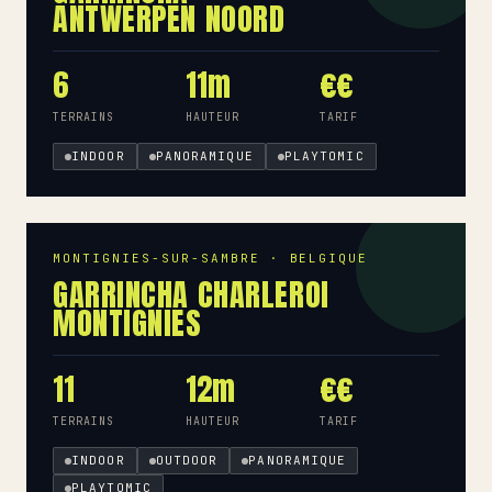
ANTWERPEN NOORD
6
11m
€€
TERRAINS
HAUTEUR
TARIF
INDOOR
PANORAMIQUE
PLAYTOMIC
MONTIGNIES-SUR-SAMBRE · BELGIQUE
GARRINCHA CHARLEROI
MONTIGNIES
11
12m
€€
TERRAINS
HAUTEUR
TARIF
INDOOR
OUTDOOR
PANORAMIQUE
PLAYTOMIC