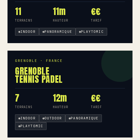
11
11m
€€
TERRAINS
HAUTEUR
TARIF
INDOOR
PANORAMIQUE
PLAYTOMIC
GRENOBLE · FRANCE
GRENOBLE
TENNIS PADEL
7
12m
€€
TERRAINS
HAUTEUR
TARIF
INDOOR
OUTDOOR
PANORAMIQUE
PLAYTOMIC