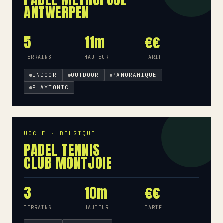
ANTWERPEN
5
11m
€€
TERRAINS
HAUTEUR
TARIF
INDOOR
OUTDOOR
PANORAMIQUE
PLAYTOMIC
UCCLE · BELGIQUE
PADEL TENNIS
CLUB MONTJOIE
3
10m
€€
TERRAINS
HAUTEUR
TARIF