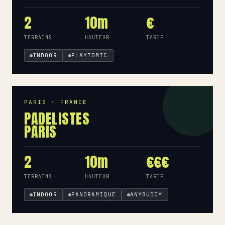
2
10m
€
TERRAINS
HAUTEUR
TARIF
INDOOR
PLAYTOMIC
PARIS · FRANCE
PADELISTES
PARIS
2
10m
€€€
TERRAINS
HAUTEUR
TARIF
INDOOR
PANORAMIQUE
ANYBUDDY