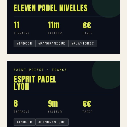
ELEVEN PADEL NIVELLES
11
11m
€€
TERRAINS
HAUTEUR
TARIF
INDOOR
PANORAMIQUE
PLAYTOMIC
SAINT-PRIEST · FRANCE
ESPRIT PADEL
LYON
8
9m
€€
TERRAINS
HAUTEUR
TARIF
INDOOR
PANORAMIQUE