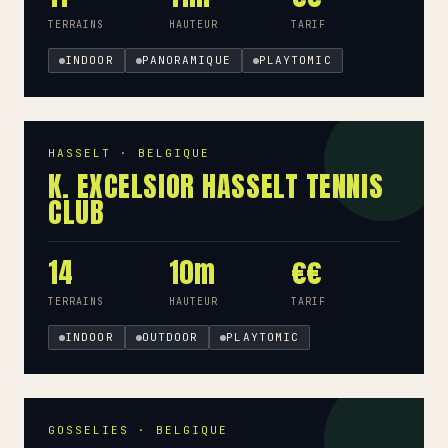
TERRAINS
HAUTEUR
TARIF
INDOOR
PANORAMIQUE
PLAYTOMIC
HASSELT · BELGIQUE
K. EXCELSIOR HASSELT TENNIS
CLUB
14
10m
€€
TERRAINS
HAUTEUR
TARIF
INDOOR
OUTDOOR
PLAYTOMIC
GOSSELIES · BELGIQUE