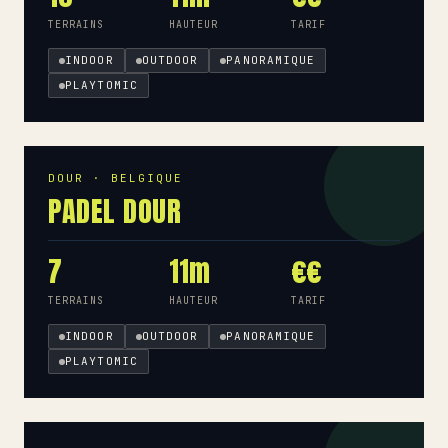
TERRAINS
HAUTEUR
TARIF
INDOOR
OUTDOOR
PANORAMIQUE
PLAYTOMIC
DOUR · BELGIQUE
PADEL DOUR
7
11m
€€
TERRAINS
HAUTEUR
TARIF
INDOOR
OUTDOOR
PANORAMIQUE
PLAYTOMIC