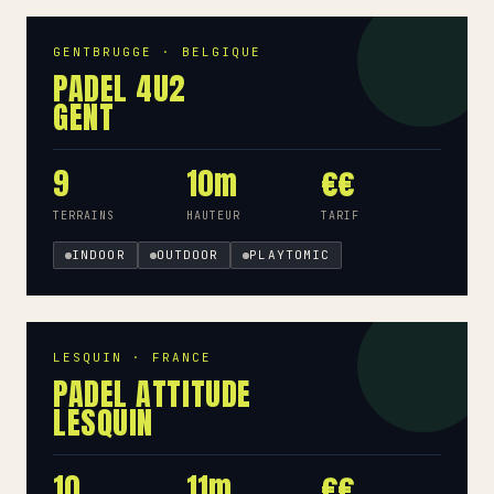
GENTBRUGGE · BELGIQUE
PADEL 4U2
GENT
9
10m
€€
TERRAINS
HAUTEUR
TARIF
INDOOR
OUTDOOR
PLAYTOMIC
LESQUIN · FRANCE
PADEL ATTITUDE
LESQUIN
10
11m
€€