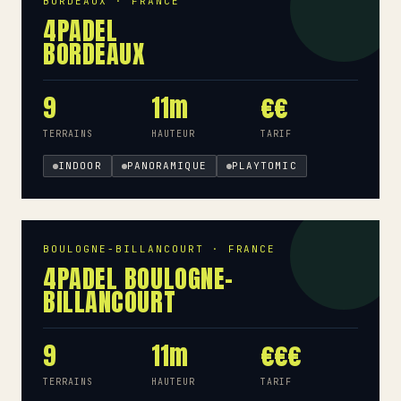
BORDEAUX · FRANCE
4PADEL
BORDEAUX
9
11m
€€
TERRAINS
HAUTEUR
TARIF
INDOOR
PANORAMIQUE
PLAYTOMIC
BOULOGNE-BILLANCOURT · FRANCE
4PADEL BOULOGNE-
BILLANCOURT
9
11m
€€€
TERRAINS
HAUTEUR
TARIF