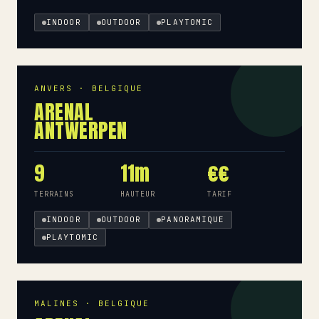
INDOOR
OUTDOOR
PLAYTOMIC
ANVERS · BELGIQUE
ARENAL
ANTWERPEN
9
11m
€€
TERRAINS
HAUTEUR
TARIF
INDOOR
OUTDOOR
PANORAMIQUE
PLAYTOMIC
MALINES · BELGIQUE