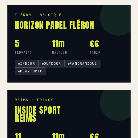
FLÉRON · BELGIQUE
HORIZON PADEL FLÉRON
5
11m
€€
TERRAINS
HAUTEUR
TARIF
INDOOR
OUTDOOR
PANORAMIQUE
PLAYTOMIC
REIMS · FRANCE
INSIDE SPORT
REIMS
11
11m
€€