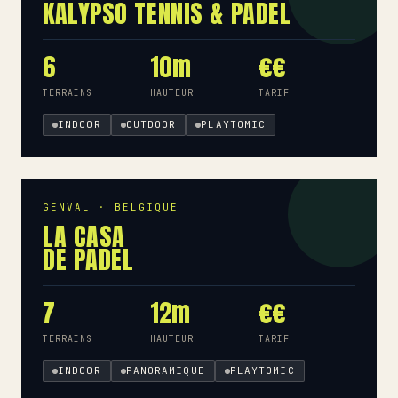
KALYPSO TENNIS & PADEL
6
10m
€€
TERRAINS
HAUTEUR
TARIF
INDOOR
OUTDOOR
PLAYTOMIC
GENVAL · BELGIQUE
LA CASA
DE PADEL
7
12m
€€
TERRAINS
HAUTEUR
TARIF
INDOOR
PANORAMIQUE
PLAYTOMIC