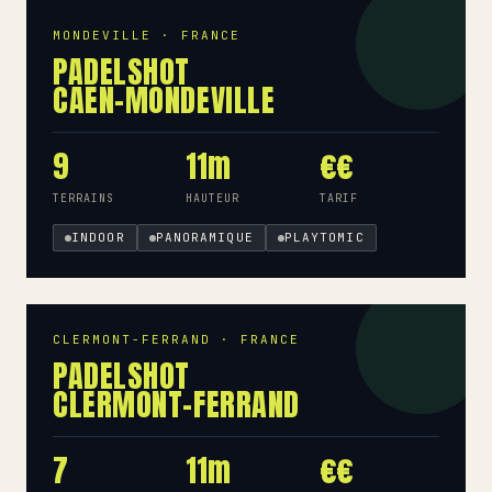
MONDEVILLE · FRANCE
PADELSHOT
CAEN-MONDEVILLE
9
11m
€€
TERRAINS
HAUTEUR
TARIF
INDOOR
PANORAMIQUE
PLAYTOMIC
CLERMONT-FERRAND · FRANCE
PADELSHOT
CLERMONT-FERRAND
7
11m
€€