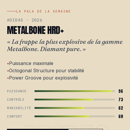
LA PALA DE LA SEMAINE
ADIDAS · 2026
METALBONE HRD+
« La frappe la plus explosive de la gamme
Metalbone. Diamant pure. »
Puissance maximale
Octogonal Structure pour stabilité
Power Groove pour explosivité
96
PUISSANCE
73
CONTRÔLE
62
MANIABILITÉ
68
CONFORT