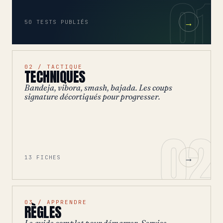
01
→
50 TESTS PUBLIÉS
02 / TACTIQUE
TECHNIQUES
Bandeja, vibora, smash, bajada. Les coups
signature décortiqués pour progresser.
02
→
13 FICHES
03 / APPRENDRE
RÈGLES