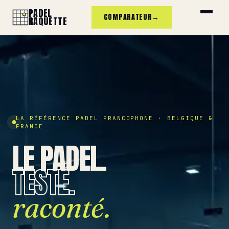
PADEL
COMPARATEUR
→
RAQUETTE
LA RÉFÉRENCE PADEL FRANCOPHONE · BELGIQUE &
FRANCE
LE PADEL.
TESTÉ.
raconté.