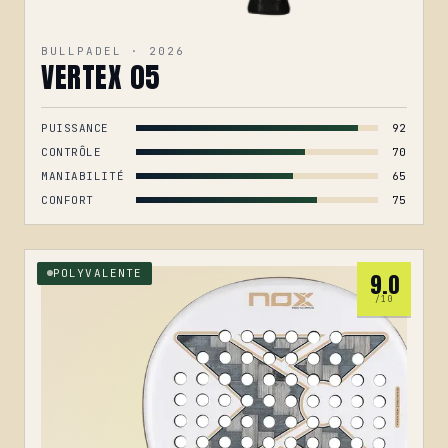
BULLPADEL · 2026
VERTEX 05
PUISSANCE
92
CONTRÔLE
70
MANIABILITÉ
65
CONFORT
75
POLYVALENTE
9.0
/10