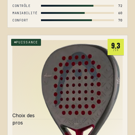
CONTRÔLE
72
MANIABILITÉ
60
CONFORT
70
PUISSANCE
9.3
/10
Choix des
pros