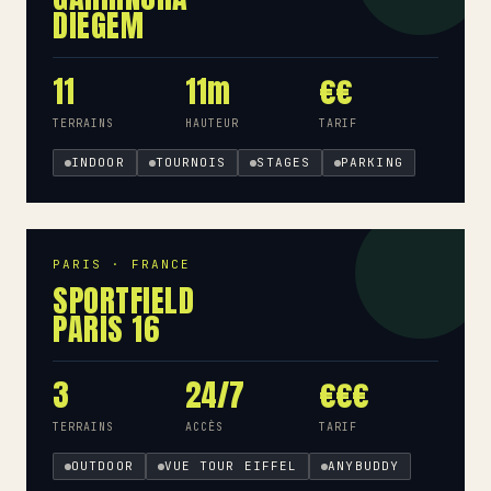
DIEGEM
11
11m
€€
TERRAINS
HAUTEUR
TARIF
INDOOR
TOURNOIS
STAGES
PARKING
PARIS · FRANCE
SPORTFIELD
PARIS 16
3
24/7
€€€
TERRAINS
ACCÈS
TARIF
OUTDOOR
VUE TOUR EIFFEL
ANYBUDDY