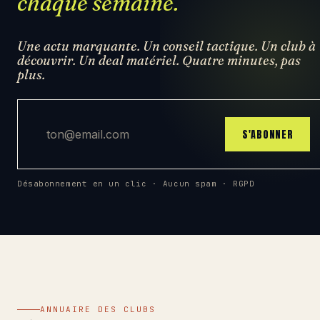
chaque semaine.
Une actu marquante. Un conseil tactique. Un club à
découvrir. Un deal matériel. Quatre minutes, pas
plus.
Adresse email
S'ABONNER
Désabonnement en un clic · Aucun spam · RGPD
ANNUAIRE DES CLUBS