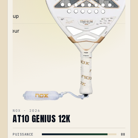
Coup
de
cœur
NOX · 2026
AT10 GENIUS 12K
PUISSANCE
88