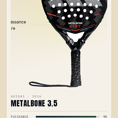
Puissance
pure
ADIDAS · 2026
METALBONE 3.5
PUISSANCE
95