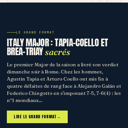
LE GRAND FORMAT
ITALY MAJOR : TAPIA-COELLO ET
BREA-TRIAY
sacrés
Le premier Major de la saison a livré son verdict
dimanche soir à Rome. Chez les hommes,
Agustín Tapia et Arturo Coello ont mis fin à
quatre défaites de rang face à Alejandro Galán et
Federico Chingotto en s'imposant 7-5, 7-6(4) : les
n°1 mondiaux…
LIRE LE GRAND FORMAT
→