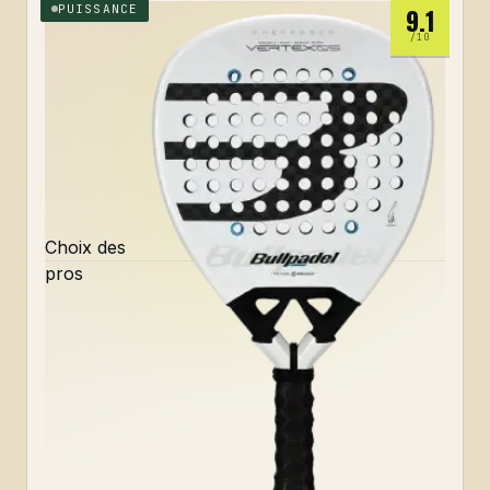
PUISSANCE
9.1
/10
Choix des
pros