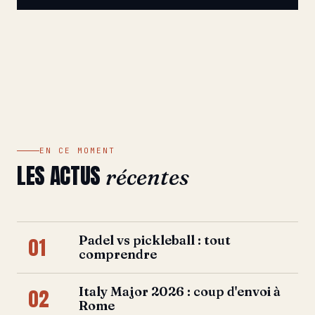
EN CE MOMENT
LES ACTUS
récentes
Padel vs pickleball : tout
01
comprendre
Italy Major 2026 : coup d'envoi à
02
Rome