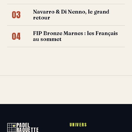
Navarro & Di Nenno, le grand
03
retour
FIP Bronze Marnes : les Français
04
au sommet
PADEL
UNIVERS
RAQUETTE