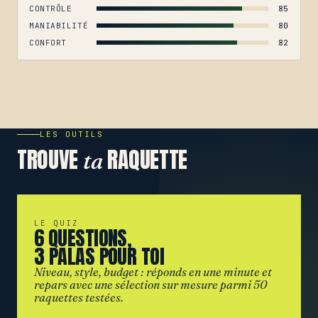
CONTRÔLE
85
MANIABILITÉ
80
CONFORT
82
LES OUTILS
TROUVE
RAQUETTE
ta
LE QUIZ
6 QUESTIONS,
3 PALAS POUR TOI
Niveau, style, budget : réponds en une minute et
repars avec une sélection sur mesure parmi 50
raquettes testées.