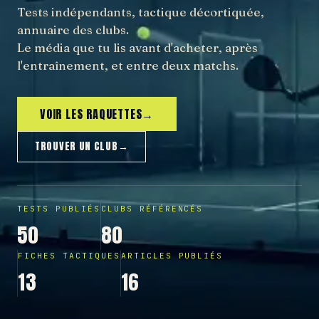
Tests indépendants, tactique décortiquée,
annuaire des clubs.
Le média que tu lis avant d'acheter, après
l'entraînement, et entre deux matchs.
VOIR LES RAQUETTES
→
TROUVER UN CLUB
→
TESTS PUBLIÉS
CLUBS RÉFÉRENCÉS
50
80
FICHES TACTIQUES
ARTICLES PUBLIÉS
13
16