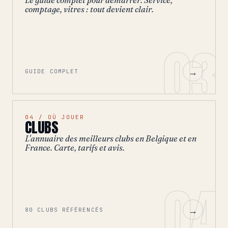
Le guide complet pour démarrer. Service,
comptage, vitres : tout devient clair.
03
→
GUIDE COMPLET
04 / OÙ JOUER
CLUBS
L'annuaire des meilleurs clubs en Belgique et en
France. Carte, tarifs et avis.
04
→
80 CLUBS RÉFÉRENCÉS