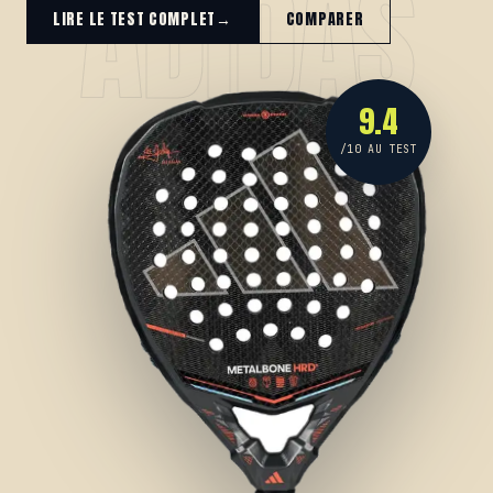
ADIDAS
LIRE LE TEST COMPLET
→
COMPARER
9.4
/10 AU TEST