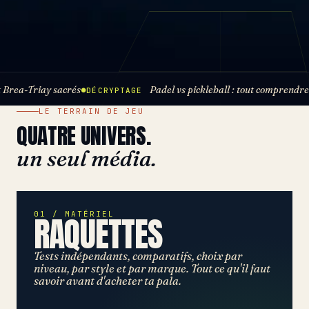
ay sacrés
Padel vs pickleball : tout comprendre
DÉCRYPTAGE
PREMIER
●
●
LE TERRAIN DE JEU
QUATRE UNIVERS.
un seul média.
01 / MATÉRIEL
RAQUETTES
Tests indépendants, comparatifs, choix par
niveau, par style et par marque. Tout ce qu'il faut
savoir avant d'acheter ta pala.