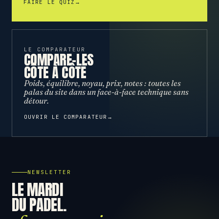
6
→
FAIRE LE QUIZ
LE COMPARATEUR
COMPARE-LES
CÔTE À CÔTE
50
Poids, équilibre, noyau, prix, notes : toutes les
palas du site dans un face-à-face technique sans
détour.
→
OUVRIR LE COMPARATEUR
NEWSLETTER
LE MARDI
DU PADEL.