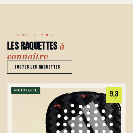
TESTS DU MOMENT
LES RAQUETTES
à
connaître
TOUTES LES RAQUETTES
→
PUISSANCE
9.3
/10