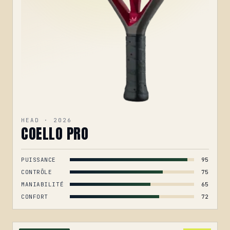
HEAD · 2026
COELLO PRO
PUISSANCE
95
CONTRÔLE
75
MANIABILITÉ
65
CONFORT
72