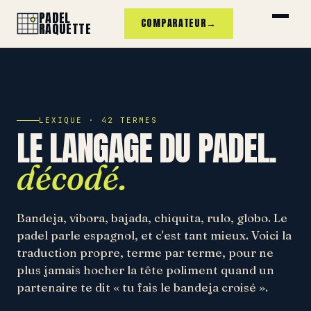
PADEL
COMPARATEUR
→
RAQUETTE
LEXIQUE · 42 TERMES
LE LANGAGE DU PADEL.
décodé.
Bandeja, vibora, bajada, chiquita, rulo, globo. Le
padel parle espagnol, et c'est tant mieux. Voici la
traduction propre, terme par terme, pour ne
plus jamais hocher la tête poliment quand un
partenaire te dit « tu fais le bandeja croisé ».