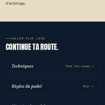
d'arbitrage.
ALLER PLUS LOIN
CONTINUE TA ROUTE.
Techniques
Tous les coups →
Règles du padel
Voir →