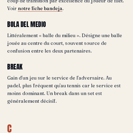
coup de transition par excellence du joueur de filet.
Voir
notre fiche bandeja
.
BOLA DEL MEDIO
Littéralement « balle du milieu ». Désigne une balle
jouée au centre du court, souvent source de
confusion entre les deux partenaires.
BREAK
Gain d'un jeu sur le service de l'adversaire. Au
padel, plus fréquent qu'au tennis car le service est
moins dominant. Un break dans un set est
généralement décisif.
C