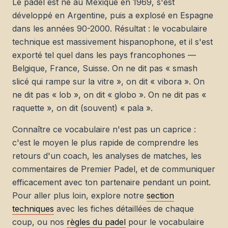
Le padel est né au Mexique en 1969, s'est
développé en Argentine, puis a explosé en Espagne
dans les années 90-2000. Résultat : le vocabulaire
technique est massivement hispanophone, et il s'est
exporté tel quel dans les pays francophones —
Belgique, France, Suisse. On ne dit pas « smash
slicé qui rampe sur la vitre », on dit « vibora ». On
ne dit pas « lob », on dit « globo ». On ne dit pas «
raquette », on dit (souvent) « pala ».
Connaître ce vocabulaire n'est pas un caprice :
c'est le moyen le plus rapide de comprendre les
retours d'un coach, les analyses de matches, les
commentaires de Premier Padel, et de communiquer
efficacement avec ton partenaire pendant un point.
Pour aller plus loin, explore notre
section
techniques
avec les fiches détaillées de chaque
coup, ou nos
règles du padel
pour le vocabulaire