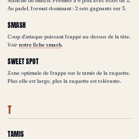
Manche du match. Premier à 6 jeux avec écart de 2.
Au padel, format dominant : 2 sets gagnants sur 3.
SMASH
Coup d'attaque puissant frappé au-dessus de la tête.
Voir
notre fiche smash
.
SWEET SPOT
Zone optimale de frappe sur le tamis de la raquette.
Plus elle est large, plus la raquette est tolérante.
T
TAMIS