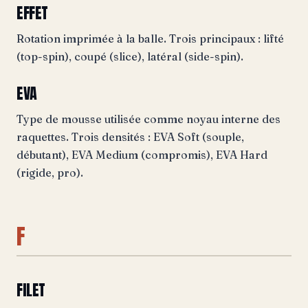
EFFET
Rotation imprimée à la balle. Trois principaux : lifté
(top-spin), coupé (slice), latéral (side-spin).
EVA
Type de mousse utilisée comme noyau interne des
raquettes. Trois densités : EVA Soft (souple,
débutant), EVA Medium (compromis), EVA Hard
(rigide, pro).
F
FILET