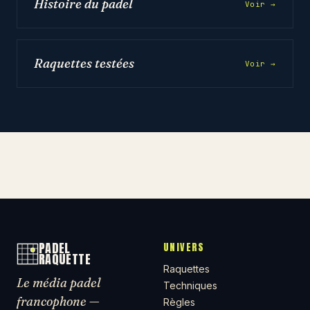
Histoire du padel
Voir →
Raquettes testées
Voir →
PADEL
UNIVERS
RAQUETTE
Raquettes
Le média padel
Techniques
francophone —
Règles