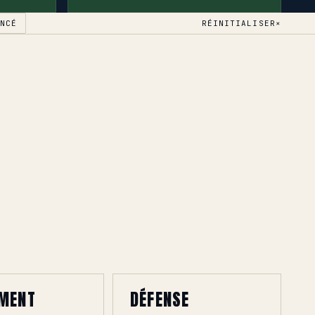
ANCÉ
RÉINITIALISER
×
MENT
DÉFENSE