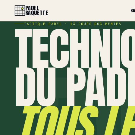
PADEL
R
RAQUETTE
TECHNI
TACTIQUE PADEL · 13 COUPS DOCUMENTÉS
DU PADE
TOUS L