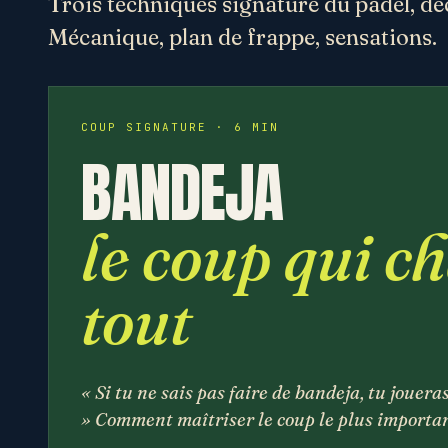
Trois techniques signature du padel, dé
Mécanique, plan de frappe, sensations.
COUP SIGNATURE · 6 MIN
BANDEJA
le coup qui c
tout
« Si tu ne sais pas faire de bandeja, tu jouera
» Comment maîtriser le coup le plus importan