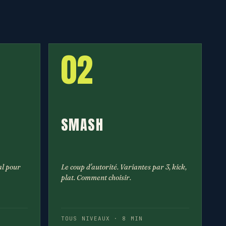
02
SMASH
al pour
Le coup d'autorité. Variantes par 3, kick,
plat. Comment choisir.
TOUS NIVEAUX · 8 MIN