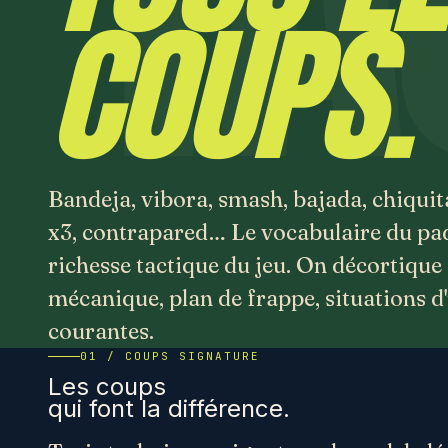
COUPS.
Bandeja, vibora, smash, bajada, chiquit
x3, contrapared… Le vocabulaire du pad
richesse tactique du jeu. On décortique
mécanique, plan de frappe, situations d
courantes.
01 / COUPS SIGNATURE
Les coups
qui font la différence.