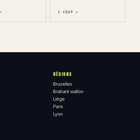
→
1 COUP →
RÉGIONS
Bruxelles
Brabant wallon
Liège
Paris
Lyon