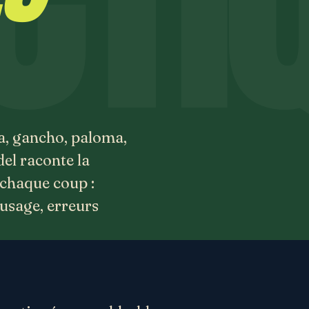
a, gancho, paloma,
el raconte la
 chaque coup :
'usage, erreurs