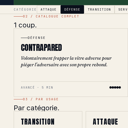
CATÉGORIE
ATTAQUE
DÉFENSE
TRANSITION
SERV
02 / CATALOGUE COMPLET
1 coup.
DÉFENSE
CONTRAPARED
Volontairement frapper la vitre adverse pour
piéger l'adversaire avec son propre rebond.
AVANCÉ · 5 MIN
03 / PAR USAGE
Par catégorie.
TRANSITION
ATTAQUE