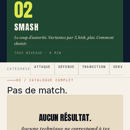
02
SMASH
Le coup d'autorité. Variantes par 3, kick, plat. Comment
choisir.
TOUS NIVEAUX · 8 MIN
ATTAQUE
DÉFENSE
TRANSITION
SERVICE
CATÉGORIE
02 / CATALOGUE COMPLET
Pas de match.
AUCUN RÉSULTAT.
Aucune technique ne correspond à tes