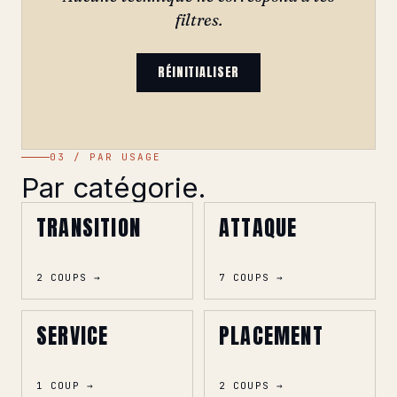
filtres.
RÉINITIALISER
03 / PAR USAGE
Par catégorie.
TRANSITION
ATTAQUE
2 COUPS →
7 COUPS →
SERVICE
PLACEMENT
1 COUP →
2 COUPS →