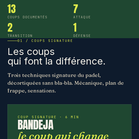
13
7
COUPS DOCUMENTÉS
ATTAQUE
2
1
TRANSITION
DÉFENSE
01 / COUPS SIGNATURE
Les coups
qui font la différence.
Trois techniques signature du padel,
décortiquées sans bla-bla. Mécanique, plan de
frappe, sensations.
COUP SIGNATURE · 6 MIN
BANDEJA
le coup qui change